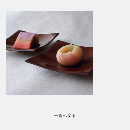
一覧へ戻る