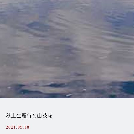
秋上生雁行と山茶花
2021.09.18