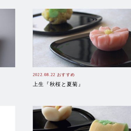
2022.08.22
おすすめ
上生『秋桜と夏菊』