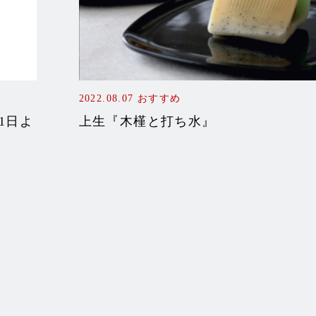
2022.08.07
おすすめ
1日よ
上生『木槿と打ち水』