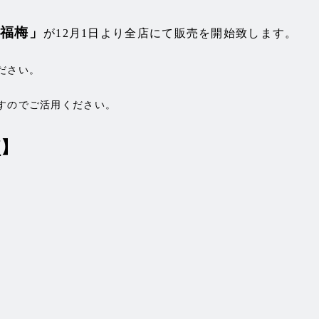
「福梅」
が12月1日より全店にて販売を開始致します。
ださい。
すのでご活用ください。
グ
】