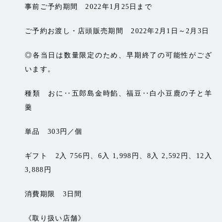
事前ご予約期間 2022年1月25日まで
ご予約お渡し・店頭販売期間 2022年2月1日～2月3日
◎各当日は数量限定のため、早期終了の可能性がござ
います。
種類 おに‥五郎島金時餡、福豆‥白小豆鹿の子と羊
羹
単品 303円／個
ギフト 2入 756円、6入 1,998円、8入 2,592円、12入
3,888円
消費期限 3日間
《取り扱い店舗》