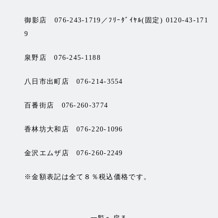
御影店 076-243-1719／ﾌﾘｰﾀﾞｲﾔﾙ(固定) 0120-43-171
9
泉野店 076-245-1188
八日市出町店 076-214-3554
百番街店 076-260-3774
香林坊大和店 076-220-1096
金沢エムザ店 076-260-2249
※金額表記は全て８％税込価格です。