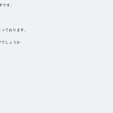
中です。
なっております。
がでしょうか