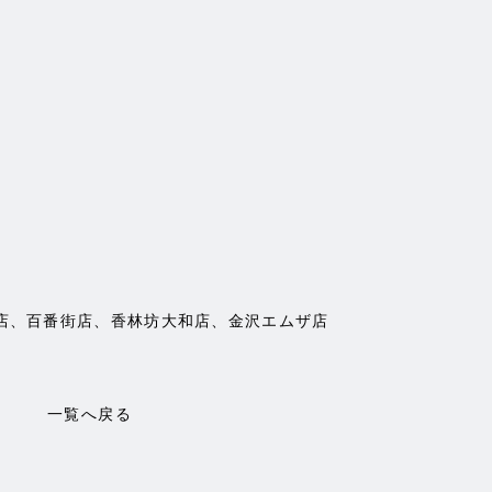
野店、百番街店、香林坊大和店、金沢エムザ店
一覧へ戻る