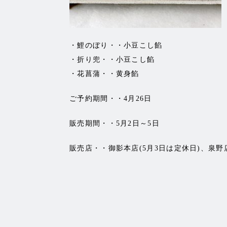
・鯉のぼり・・小豆こし餡
・折り兜・・小豆こし餡
・花菖蒲・・黄身餡
ご予約期間・・4月26日
販売期間・・5月2日～5日
販売店・・御影本店(5月3日は定休日)、泉