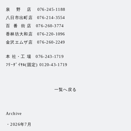
泉 野 店 076-245-1188
八日市出町店 076-214-3554
百 番 街 店 076-260-3774
香林坊大和店 076-220-1096
金沢エムザ店 076-260-2249
本 社・工 場 076-243-1719
ﾌﾘｰﾀﾞｲﾔﾙ(固定) 0120-43-1719
一覧へ戻る
Archive
2026年7月