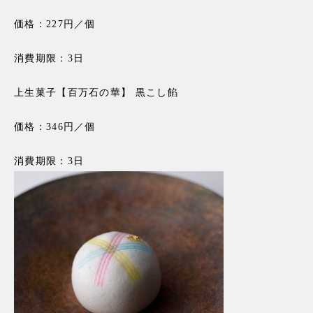
価格：227円／個
消費期限：3日
上生菓子【百万石の華】 黒こし餡
価格：346円／個
消費期限：3日