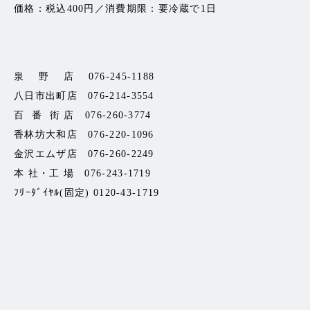
価格：税込400円／消費期限：要冷蔵で1日
泉 野 店 076-245-1188
八日市出町店 076-214-3554
百 番 街 店 076-260-3774
香林坊大和店 076-220-1096
金沢エムザ店 076-260-2249
本 社・工 場 076-243-1719
ﾌﾘｰﾀﾞｲﾔﾙ(固定) 0120-43-1719