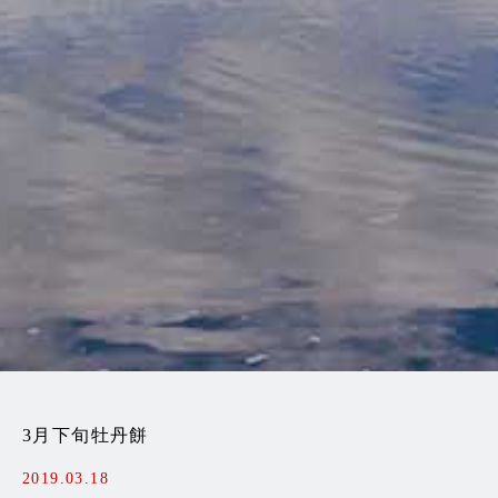
3月下旬牡丹餅
2019.03.18